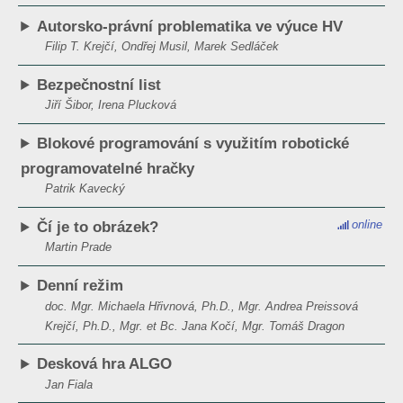
Autorsko-právní problematika ve výuce HV
Filip T. Krejčí, Ondřej Musil, Marek Sedláček
Bezpečnostní list
Jiří Šibor, Irena Plucková
Blokové programování s využitím robotické
programovatelné hračky
Patrik Kavecký
online
Čí je to obrázek?
Martin Prade
Denní režim
doc. Mgr. Michaela Hřivnová, Ph.D., Mgr. Andrea Preissová
Krejčí, Ph.D., Mgr. et Bc. Jana Kočí, Mgr. Tomáš Dragon
Desková hra ALGO
Jan Fiala