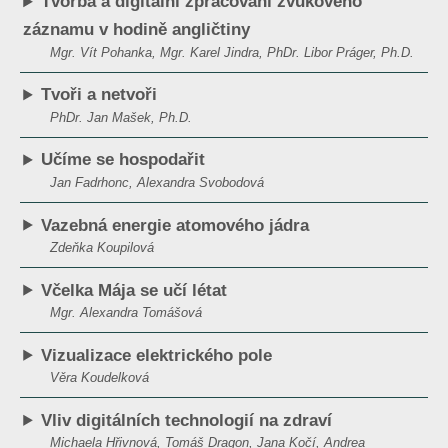
Tvorba a digitální zpracování zvukového
záznamu v hodině angličtiny
Mgr. Vít Pohanka, Mgr. Karel Jindra, PhDr. Libor Práger, Ph.D.
Tvoři a netvoři
PhDr. Jan Mašek, Ph.D.
Učíme se hospodařit
Jan Fadrhonc, Alexandra Svobodová
Vazebná energie atomového jádra
Zdeňka Koupilová
Včelka Mája se učí létat
Mgr. Alexandra Tomášová
Vizualizace elektrického pole
Věra Koudelková
Vliv digitálních technologií na zdraví
Michaela Hřivnová, Tomáš Dragon, Jana Kočí, Andrea