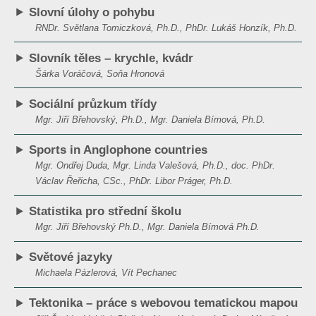
Slovní úlohy o pohybu
RNDr. Světlana Tomiczková, Ph.D., PhDr. Lukáš Honzík, Ph.D.
Slovník těles – krychle, kvádr
Šárka Voráčová, Soňa Hronová
Sociální průzkum třídy
Mgr. Jiří Břehovský, Ph.D., Mgr. Daniela Bímová, Ph.D.
Sports in Anglophone countries
Mgr. Ondřej Duda, Mgr. Linda Valešová, Ph.D., doc. PhDr.
Václav Řeřicha, CSc., PhDr. Libor Práger, Ph.D.
Statistika pro střední školu
Mgr. Jiří Břehovský Ph.D., Mgr. Daniela Bímová Ph.D.
Světové jazyky
Michaela Pázlerová, Vít Pechanec
Tektonika – práce s webovou tematickou mapou