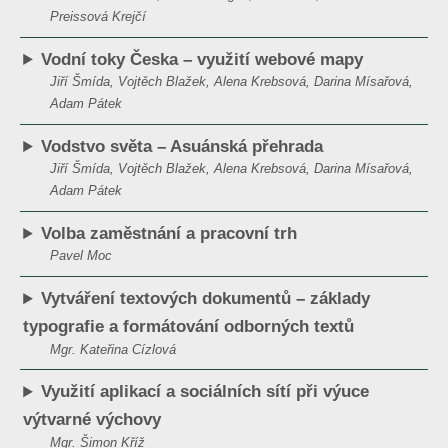
Preissová Krejčí
Vodní toky Česka – využití webové mapy
Jiří Šmída, Vojtěch Blažek, Alena Krebsová, Darina Mísařová,
Adam Pátek
Vodstvo světa – Asuánská přehrada
Jiří Šmída, Vojtěch Blažek, Alena Krebsová, Darina Mísařová,
Adam Pátek
Volba zaměstnání a pracovní trh
Pavel Moc
Vytváření textových dokumentů – základy
typografie a formátování odborných textů
Mgr. Kateřina Cízlová
Využití aplikací a sociálních sítí při výuce
výtvarné výchovy
Mgr. Šimon Kříž