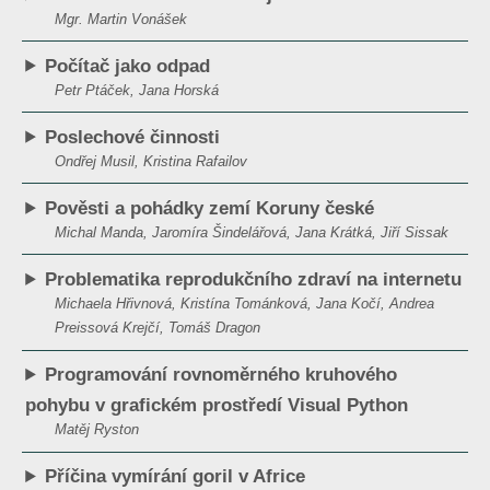
Mgr. Martin Vonášek
Počítač jako odpad
Petr Ptáček, Jana Horská
Poslechové činnosti
Ondřej Musil, Kristina Rafailov
Pověsti a pohádky zemí Koruny české
Michal Manda, Jaromíra Šindelářová, Jana Krátká, Jiří Sissak
Problematika reprodukčního zdraví na internetu
Michaela Hřivnová, Kristína Tománková, Jana Kočí, Andrea
Preissová Krejčí, Tomáš Dragon
Programování rovnoměrného kruhového
pohybu v grafickém prostředí Visual Python
Matěj Ryston
Příčina vymírání goril v Africe