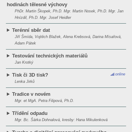
hodinách tělesné výchovy
PhDr. Martin Škopek, Ph.D. Mgr. Martin Nosek, Ph.D. Mgr. Jan
Hnízdil, Ph.D. Mgr. Josef Heidler
Terénní sběr dat
Jiří Šmída, Vojtěch Blažek, Alena Krebsová, Darina Mísařová,
Adam Pátek
Testování technických materiálů
Jan Krotký
online
Tisk či 3D tisk?
Lenka Jirků
Tradice v novém
Mgr. et MgA. Petra Filipová, Ph.D.
Třídění odpadu
Mgr. Bc. Šárka Dohnalová, kresby: Hana Mikulenková