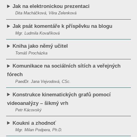
Jak na elektronickou prezentaci
Dita Macháčková, Věra Zelenková
Jak psát komentáře k příspěvku na blogu
Mgr. Ludmila Kovaříková
Kniha jako němý učitel
Tomáš Procházka
Komunikace na sociálních sítích a veřejných
fórech
PaedDr. Jana Vejvodová, CSc.
Konstrukce kinematických grafů pomocí
videoanalýzy – šikmý vrh
Petr Kácovský
Koukni a zhodnoť
Mgr. Milan Podpera, Ph.D.