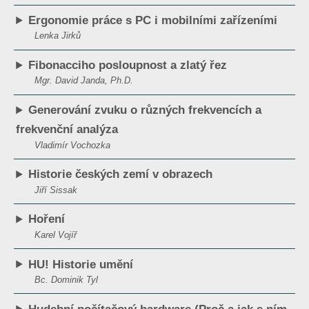
Ergonomie práce s PC i mobilními zařízeními
Lenka Jirků
Fibonacciho posloupnost a zlatý řez
Mgr. David Janda, Ph.D.
Generování zvuku o různých frekvencích a
frekvenční analýza
Vladimír Vochozka
Historie českých zemí v obrazech
Jiří Sissak
Hoření
Karel Vojíř
HU! Historie umění
Bc. Dominik Tyl