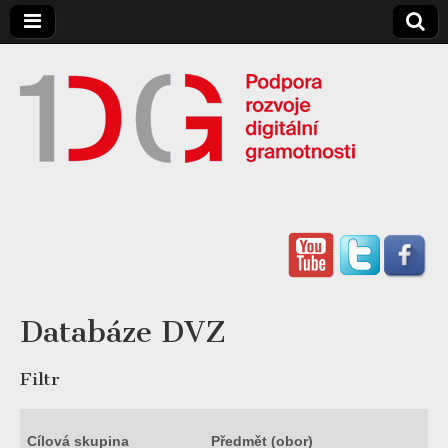
Digitální
Gramotnost
Databáze DVZ
Filtr
Cílová skupina
Předmět (obor)