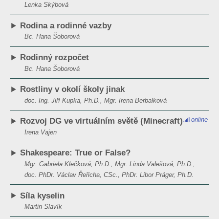
Lenka Skýbová
Rodina a rodinné vazby
Bc. Hana Šoborová
Rodinný rozpočet
Bc. Hana Šoborová
Rostliny v okolí školy jinak
doc. Ing. Jiří Kupka, Ph.D., Mgr. Irena Berbalková
online
Rozvoj DG ve virtuálním světě (Minecraft)
Irena Vajen
Shakespeare: True or False?
Mgr. Gabriela Klečková, Ph.D., Mgr. Linda Valešová, Ph.D.,
doc. PhDr. Václav Řeřicha, CSc., PhDr. Libor Práger, Ph.D.
Síla kyselin
Martin Slavík