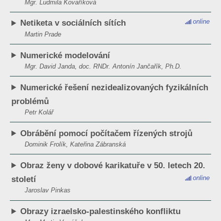
Mgr. Ludmila Kovaříková
online
Netiketa v sociálních sítích
Martin Prade
Numerické modelování
Mgr. David Janda, doc. RNDr. Antonín Jančařík, Ph.D.
Numerické řešení nezidealizovaných fyzikálních
problémů
Petr Kolář
Obrábění pomocí počítačem řízených strojů
Dominik Frolík, Kateřina Zábranská
Obraz ženy v dobové karikatuře v 50. letech 20.
online
století
Jaroslav Pinkas
Obrazy izraelsko-palestinského konfliktu