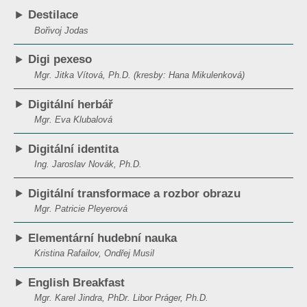
Destilace
Bořivoj Jodas
Digi pexeso
Mgr. Jitka Vítová, Ph.D. (kresby: Hana Mikulenková)
Digitální herbář
Mgr. Eva Klubalová
Digitální identita
Ing. Jaroslav Novák, Ph.D.
Digitální transformace a rozbor obrazu
Mgr. Patricie Pleyerová
Elementární hudební nauka
Kristina Rafailov, Ondřej Musil
English Breakfast
Mgr. Karel Jindra, PhDr. Libor Práger, Ph.D.