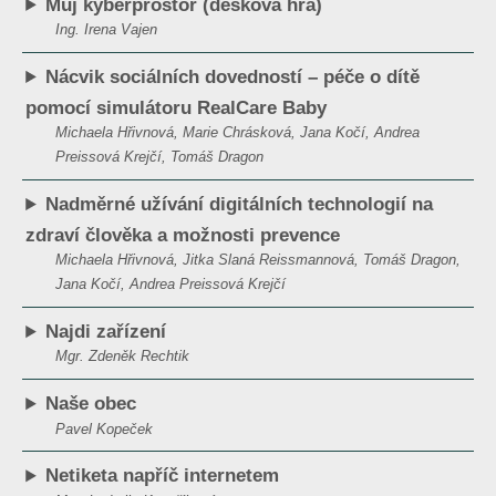
Můj kyberprostor (desková hra)
Ing. Irena Vajen
Nácvik sociálních dovedností – péče o dítě
pomocí simulátoru RealCare Baby
Michaela Hřivnová, Marie Chrásková, Jana Kočí, Andrea
Preissová Krejčí, Tomáš Dragon
Nadměrné užívání digitálních technologií na
zdraví člověka a možnosti prevence
Michaela Hřivnová, Jitka Slaná Reissmannová, Tomáš Dragon,
Jana Kočí, Andrea Preissová Krejčí
Najdi zařízení
Mgr. Zdeněk Rechtik
Naše obec
Pavel Kopeček
Netiketa napříč internetem