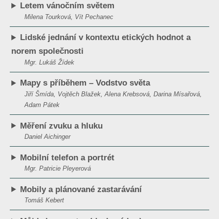
Letem vánočním světem
Milena Tourková, Vít Pechanec
Lidské jednání v kontextu etických hodnot a
norem společnosti
Mgr. Lukáš Žídek
Mapy s příběhem – Vodstvo světa
Jiří Šmída, Vojtěch Blažek, Alena Krebsová, Darina Mísařová,
Adam Pátek
Měření zvuku a hluku
Daniel Aichinger
Mobilní telefon a portrét
Mgr. Patricie Pleyerová
Mobily a plánované zastarávání
Tomáš Kebert