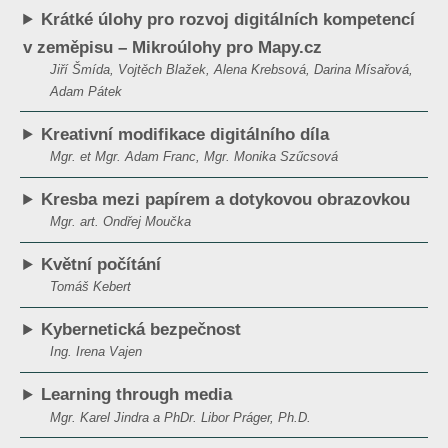
Krátké úlohy pro rozvoj digitálních kompetencí
v zeměpisu – Mikroúlohy pro Mapy.cz
Jiří Šmída, Vojtěch Blažek, Alena Krebsová, Darina Mísařová,
Adam Pátek
Kreativní modifikace digitálního díla
Mgr. et Mgr. Adam Franc, Mgr. Monika Szűcsová
Kresba mezi papírem a dotykovou obrazovkou
Mgr. art. Ondřej Moučka
Květní počítání
Tomáš Kebert
Kybernetická bezpečnost
Ing. Irena Vajen
Learning through media
Mgr. Karel Jindra a PhDr. Libor Práger, Ph.D.