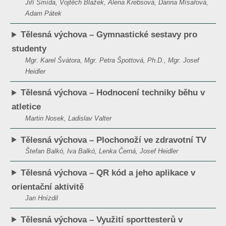
Jiří Šmída, Vojtěch Blažek, Alena Krebsová, Darina Mísařová,
Adam Pátek
Tělesná výchova – Gymnastické sestavy pro
studenty
Mgr. Karel Švátora, Mgr. Petra Špottová, Ph.D., Mgr. Josef
Heidler
Tělesná výchova – Hodnocení techniky běhu v
atletice
Martin Nosek, Ladislav Valter
Tělesná výchova – Plochonoží ve zdravotní TV
Štefan Balkó, Iva Balkó, Lenka Černá, Josef Heidler
Tělesná výchova – QR kód a jeho aplikace v
orientační aktivitě
Jan Hnízdil
Tělesná výchova – Využití sporttesterů v