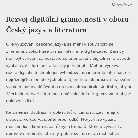
Vejvodové
Rozvoj digitální gramotnosti v oboru
Český jazyk a literatura
Cíle vyučování českého jazyka se mění v souvislosti se
změnami života, které přináší internet a digitalizace. Žáci by
měli být schopni samostatně se orientovat v digitálním prostředí,
vyhledávat informace a kriticky je hodnotit. Mohou využívat
různé digitální technologie, vyhledávat na internetu informace z
nejrůznějších tematických okruhů, mohou tak pracovat na svém
vlastním sebevzdělávání a na své sebekontrole. Je třeba, aby si
žáci takto nabyté informace uměli ukládat a organizovat a aby je
dokázali sdílet.
Ke změnám dochází i v oblasti tvůrčí činnosti. Žáci mají k
dispozici velkou variabilitu prostředků, kterých lze využít,
multimédia i kombinace různých formátů. Mohou vytvářet a
upravovat mediální obsahy, publikovat na sociálních sítích,