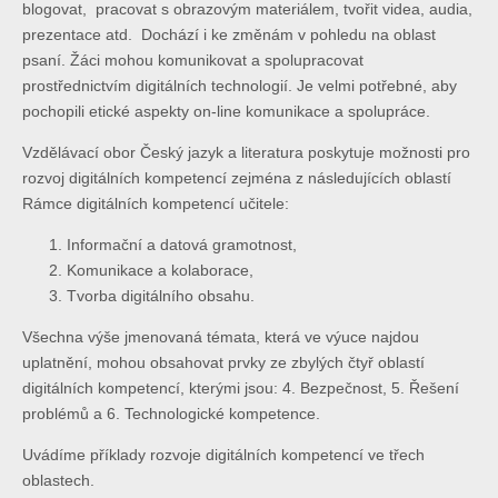
blogovat, pracovat s obrazovým materiálem, tvořit videa, audia,
prezentace atd. Dochází i ke změnám v pohledu na oblast
psaní. Žáci mohou komunikovat a spolupracovat
prostřednictvím digitálních technologií. Je velmi potřebné, aby
pochopili etické aspekty on-line komunikace a spolupráce.
Vzdělávací obor Český jazyk a literatura poskytuje možnosti pro
rozvoj digitálních kompetencí zejména z následujících oblastí
Rámce digitálních kompetencí učitele:
Informační a datová gramotnost,
Komunikace a kolaborace,
Tvorba digitálního obsahu.
Všechna výše jmenovaná témata, která ve výuce najdou
uplatnění, mohou obsahovat prvky ze zbylých čtyř oblastí
digitálních kompetencí, kterými jsou: 4. Bezpečnost, 5. Řešení
problémů a 6. Technologické kompetence.
Uvádíme příklady rozvoje digitálních kompetencí ve třech
oblastech.