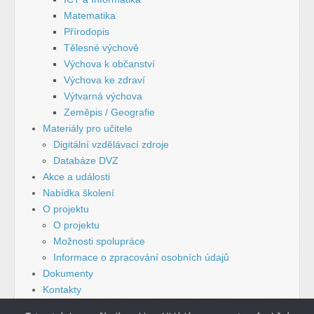
Matematika
Přírodopis
Tělesné výchově
Výchova k občanství
Výchova ke zdraví
Výtvarná výchova
Zeměpis / Geografie
Materiály pro učitele
Digitální vzdělávací zdroje
Databáze DVZ
Akce a události
Nabídka školení
O projektu
O projektu
Možnosti spolupráce
Informace o zpracování osobních údajů
Dokumenty
Kontakty