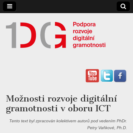
Digitální
Gramotnost
Možnosti rozvoje digitální
gramotnosti v oboru ICT
Tento text byl zpracován kolektivem autorů pod vedením PhDr.
Petry Vaňkové, Ph.D.