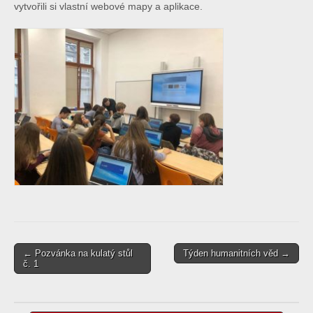
vytvořili si vlastní webové mapy a aplikace.
Post
← Pozvánka na kulatý stůl
Týden humanitních věd →
č. 1
navigation