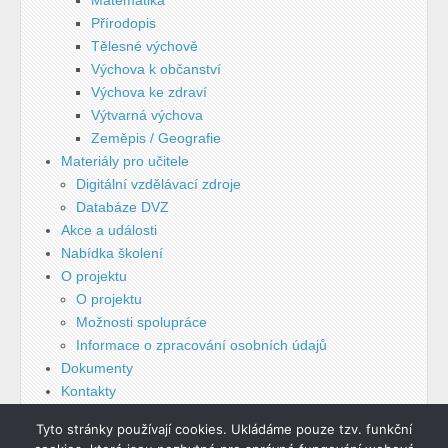
Přírodopis
Tělesné výchově
Výchova k občanství
Výchova ke zdraví
Výtvarná výchova
Zeměpis / Geografie
Materiály pro učitele
Digitální vzdělávací zdroje
Databáze DVZ
Akce a události
Nabídka školení
O projektu
O projektu
Možnosti spolupráce
Informace o zpracování osobních údajů
Dokumenty
Kontakty
Tyto stránky používají cookies. Ukládáme pouze tzv. funkční