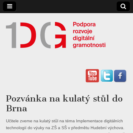
Digitální
Gramotnost
Pozvánka na kulatý stůl do
Brna
Učitele zveme na kulatý stůl na téma Implementace digitálních
technologií do výuky na ZŠ a SŠ v předmětu Hudební výchova.