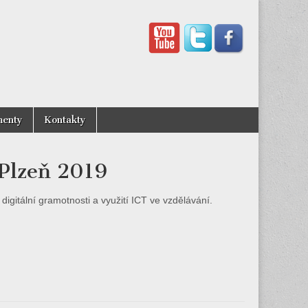
enty
Kontakty
Plzeň 2019
igitální gramotnosti a využití ICT ve vzdělávání.