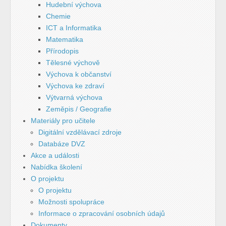
Hudební výchova
Chemie
ICT a Informatika
Matematika
Přírodopis
Tělesné výchově
Výchova k občanství
Výchova ke zdraví
Výtvarná výchova
Zeměpis / Geografie
Materiály pro učitele
Digitální vzdělávací zdroje
Databáze DVZ
Akce a události
Nabídka školení
O projektu
O projektu
Možnosti spolupráce
Informace o zpracování osobních údajů
Dokumenty