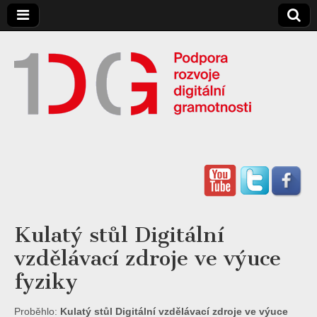
Digitální
Gramotnost
Kulatý stůl Digitální
vzdělávací zdroje ve výuce
fyziky
Proběhlo:
Kulatý stůl Digitální vzdělávací zdroje ve výuce